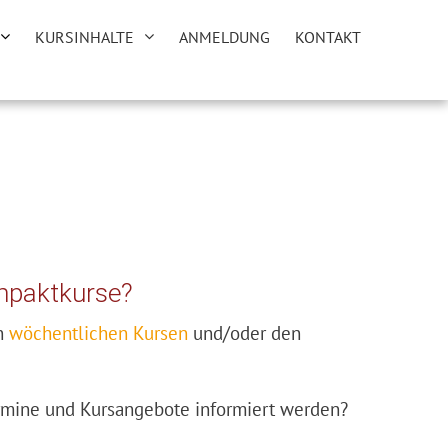
KURSINHALTE
ANMELDUNG
KONTAKT
mpaktkurse?
en
wöchentlichen Kursen
und/oder den
ermine und Kursangebote informiert werden?