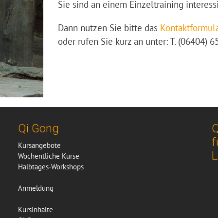
Sie sind an einem Einzeltraining interess
Dann nutzen Sie bitte das
Kontaktformul
oder rufen Sie kurz an unter: T. (06404) 6
Qi Gong
Q
f
Kursangebote
L
Wöchentliche Kurse
Halbtages-Workshops
Anmeldung
Kursinhalte