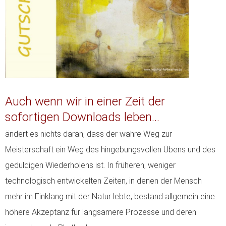
Auch wenn wir in einer Zeit der
sofortigen Downloads leben...
ändert es nichts daran, dass der wahre Weg zur
Meisterschaft ein Weg des hingebungsvollen Übens und des
geduldigen Wiederholens ist.
In früheren, weniger
technologisch entwickelten Zeiten, in denen der Mensch
mehr im Einklang mit der Natur lebte, bestand allgemein eine
höhere Akzeptanz für langsamere Prozesse und deren