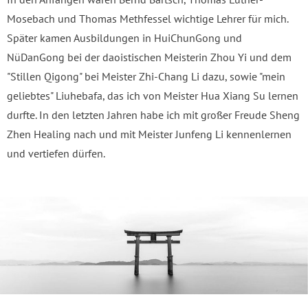
Mosebach und Thomas Methfessel wichtige Lehrer für mich.
Später kamen Ausbildungen in HuiChunGong und
NüDanGong bei der daoistischen Meisterin Zhou Yi und dem
"Stillen Qigong" bei Meister Zhi-Chang Li dazu, sowie "mein
geliebtes" Liuhebafa, das ich von Meister Hua Xiang Su lernen
durfte. In den letzten Jahren habe ich mit großer Freude Sheng
Zhen Healing nach und mit Meister Junfeng Li kennenlernen
und vertiefen dürfen.