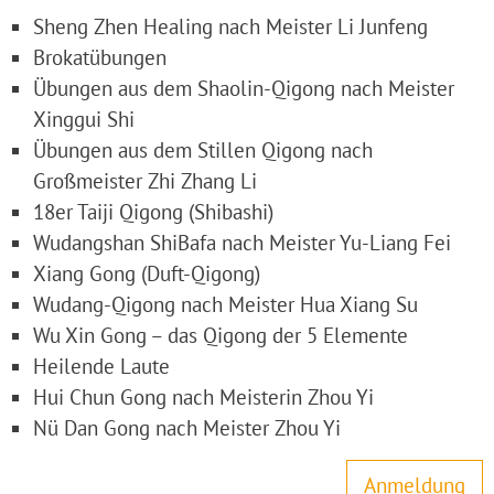
Sheng Zhen Healing nach Meister Li Junfeng
Brokatübungen
Übungen aus dem Shaolin-Qigong nach Meister
Xinggui Shi
Übungen aus dem Stillen Qigong nach
Großmeister Zhi Zhang Li
18er Taiji Qigong (Shibashi)
Wudangshan ShiBafa nach Meister Yu-Liang Fei
Xiang Gong (Duft-Qigong)
Wudang-Qigong nach Meister Hua Xiang Su
Wu Xin Gong – das Qigong der 5 Elemente
Heilende Laute
Hui Chun Gong nach Meisterin Zhou Yi
Nü Dan Gong nach Meister Zhou Yi
Anmeldung