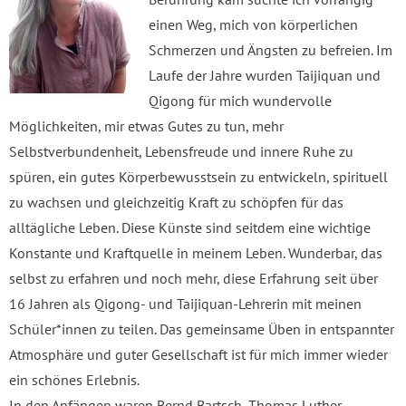
einen Weg, mich von körperlichen
Schmerzen und Ängsten zu befreien. Im
Laufe der Jahre wurden Taijiquan und
Qigong für mich wundervolle
Möglichkeiten, mir etwas Gutes zu tun, mehr
Selbstverbundenheit, Lebensfreude und innere Ruhe zu
spüren, ein gutes Körperbewusstsein zu entwickeln, spirituell
zu wachsen und gleichzeitig Kraft zu schöpfen für das
alltägliche Leben. Diese Künste sind seitdem eine wichtige
Konstante und Kraftquelle in meinem Leben. Wunderbar, das
selbst zu erfahren und noch mehr, diese Erfahrung seit über
16 Jahren als Qigong- und Taijiquan-Lehrerin mit meinen
Schüler*innen zu teilen. Das gemeinsame Üben in entspannter
Atmosphäre und guter Gesellschaft ist für mich immer wieder
ein schönes Erlebnis.
In den Anfängen waren Bernd Bartsch, Thomas Luther-